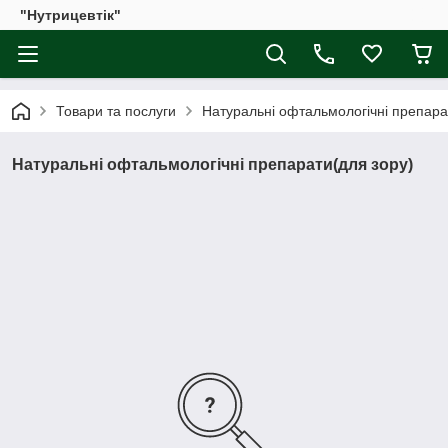
"Нутрицевтік"
Товари та послуги
Натуральні офтальмологічні препара
Натуральні офтальмологічні препарати(для зору)