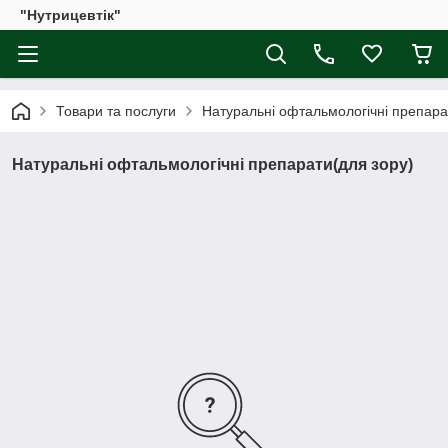
"Нутрицевтік"
Товари та послуги
Натуральні офтальмологічні препара
Натуральні офтальмологічні препарати(для зору)