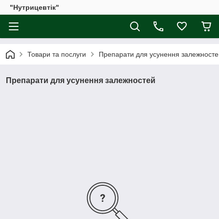
"Нутрицевтік"
Товари та послуги
Препарати для усунення залежносте
Препарати для усунення залежностей