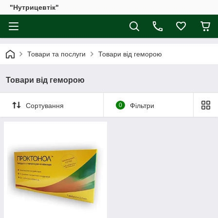
"Нутрицевтік"
Товари та послуги
Товари від геморою
Товари від геморою
Сортування
0
Фільтри