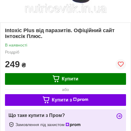
Intoxic Plus від паразитів. Офіційний сайт
Інтоксік Плюс.
В наявності
Роздріб
249
₴
Купити
або
Купити з
Що таке купити з Пром?
Замовлення під захистом