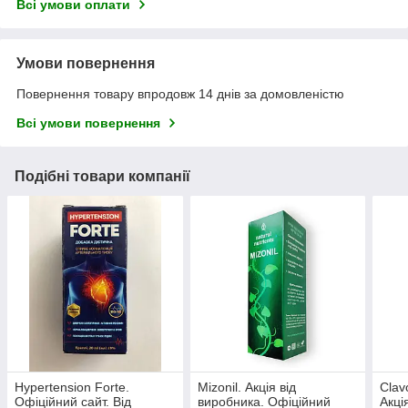
Всі умови оплати
Умови повернення
Повернення товару впродовж 14 днів за домовленістю
Всі умови повернення
Подібні товари компанії
Hypertension Forte.
Mizonil. Акція від
Clav
Офіційний сайт. Від
виробника. Офіційний
Акці