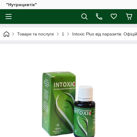
"Нутрицевтік"
Товари та послуги
1
Intoxic Plus від паразитів. Офіці