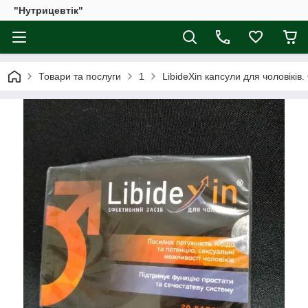
"Нутрицевтік"
Товари та послуги
1
LibideXin капсули для чоловіків.