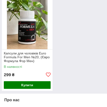
Капсули для чоловіків Euro
Formula For Men №20, (Євро
Формула Фор Мен)
В наявності
299
₴
Купити
Про нас