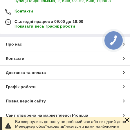
вулиця Миропільська, 2, Київ, 02192, Київ, Україна
Контакти
Сьогодні працює з 09:00 до 19:00
Показати весь графік роботи
КНОПКА
ЗВ'ЯЗКУ
Про нас
Контакти
Доставка та оплата
Графік роботи
Повна версія сайту
Сайт створено на маркетплейсі
Prom.ua
Ви звернулись до нас у не робочий час або вихідний день.
Менеджер обов"язково зв"яжеться з вами найближчим
Політика конфіденційності