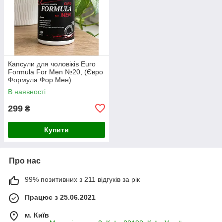
Капсули для чоловіків Euro
Formula For Men №20, (Євро
Формула Фор Мен)
В наявності
299
₴
Купити
Про нас
99% позитивних з 211 відгуків за рік
Працює з 25.06.2021
м. Київ