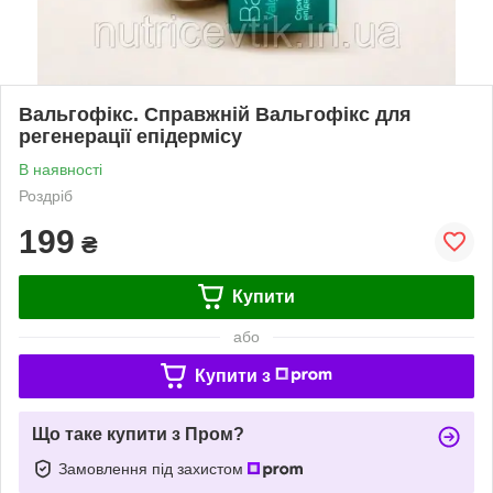
Вальгофікс. Справжній Вальгофікс для
регенерації епідермісу
В наявності
Роздріб
199
₴
Купити
або
Купити з
Що таке купити з Пром?
Замовлення під захистом