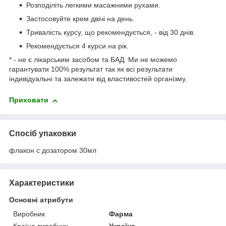
Розподіліть легкими масажними рухами.
Застосовуйте крем двічі на день.
Тривалість курсу, що рекомендується, - від 30 днів.
Рекомендується 4 курси на рік.
* - не є лікарським засобом та БАД. Ми не можемо
гарантувати 100% результат так як всі результати
індивідуальні та залежати від властивостей організму.
Приховати
Спосіб упаковки
флакон с дозатором 30мл
Характеристики
Основні атрибути
Виробник
Фарма
Країна виробник
Україна