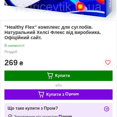
"Healthy Flex" комплекс для суглобів.
Натуральний Хелсі Флекс від виробника.
Офіційний сайт.
В наявності
Роздріб
269
₴
Купити
або
Купити з
Що таке купити з Пром?
Замовлення під захистом