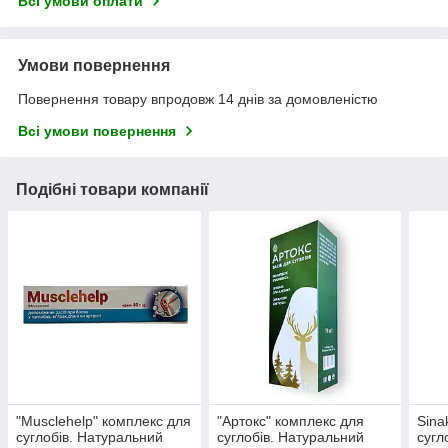
Всі умови оплати
Умови повернення
Повернення товару впродовж 14 днів за домовленістю
Всі умови повернення
Подібні товари компанії
"Musclehelp" комплекс для
"Артокс" комплекс для
Sina
суглобів. Натуральний
суглобів. Натуральний
сугл