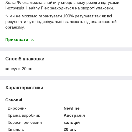
Хелсі Флекс можна знайти у спецільному розіді з відгуками.
Інструкція Healthy Flex знаходиться на звороті упаковки.
*- ми не можемо гарантувати 100% результат так як всі
результати суто індивідуальні і залежать від властивостей
організму.
Приховати
Спосіб упаковки
капсули 20 шт
Характеристики
Основні
Виробник
Newline
Країна виробник
Австралія
Корисні речовини
кальцій
Кількість
20 шт.