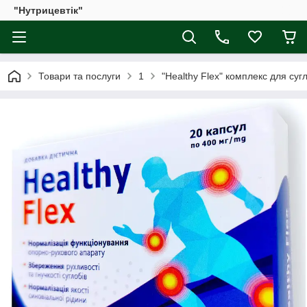
"Нутрицевтік"
Товари та послуги
1
"Healthy Flex" комплекс для суг