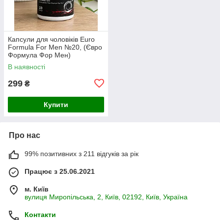
Капсули для чоловіків Euro
Formula For Men №20, (Євро
Формула Фор Мен)
В наявності
299
₴
Купити
Про нас
99% позитивних з 211 відгуків за рік
Працює з 25.06.2021
м. Київ
вулиця Миропільська, 2, Київ, 02192, Київ, Україна
Контакти