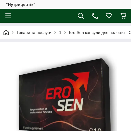
"Нутрицевтік"
Товари та послуги
1
Ero Sen капсули для чоловіків.