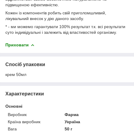
підвищеною ефективністю.
Кожен із компонентів робить свій приголомшливий,
лікувальний внесок у дію даного засобу.
* - ми можемо гарантувати 100% результат т.к. всі результати
суто індивідуальні і залежить від властивостей організму.
Приховати
Спосіб упаковки
крем 50мл
Характеристики
Основні
Виробник
Фарма
Країна виробник
Україна
Вага
50 г