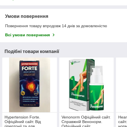
Умови повернення
Повернення товару впродовж 14 днів за домовленістю
Всі умови повернення
Подібні товари компанії
Hypertension Forte.
Venonorm Офіційний сайт.
Hear
Офіційний сайт. Від
Справжній Венонорм.
сайт.
гіпертонії та для
Офіційний сайт.
норм