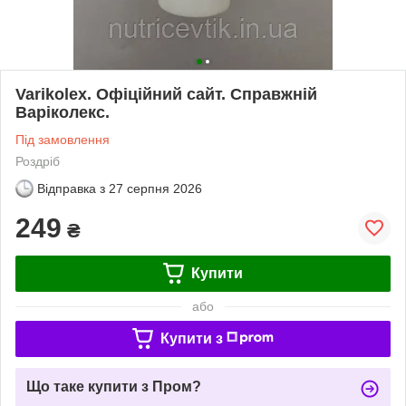
Varikolex. Офіційний сайт. Справжній
Варіколекс.
Під замовлення
Роздріб
Відправка з
27 серпня 2026
249
₴
Купити
або
Купити з
Що таке купити з Пром?