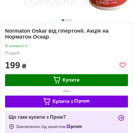
Normaton Oskar від гіпертонії. Акція на
Норматон Оскар
В наявності
Роздріб
199
₴
Купити
або
Купити з
Що таке купити з Пром?
Замовлення під захистом