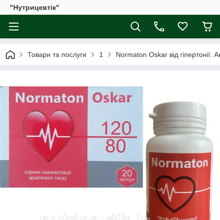
"Нутрицевтік"
Товари та послуги
1
Normaton Oskar від гіпертонії. 