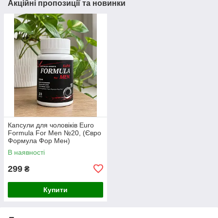
Акційні пропозиції та новинки
Капсули для чоловіків Euro
Formula For Men №20, (Євро
Формула Фор Мен)
В наявності
299
₴
Купити