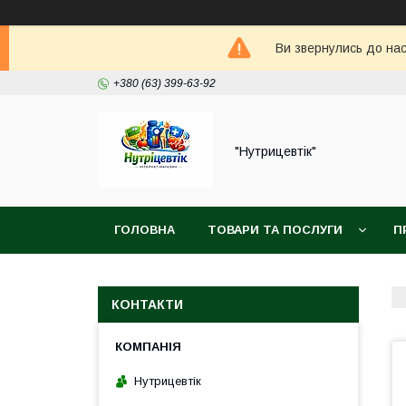
Ви звернулись до нас
+380 (63) 399-63-92
"Нутрицевтік"
ГОЛОВНА
ТОВАРИ ТА ПОСЛУГИ
П
КОНТАКТИ
Нутрицевтік