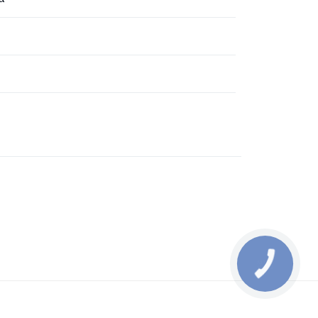
КНОПКА
ЗВ'ЯЗКУ