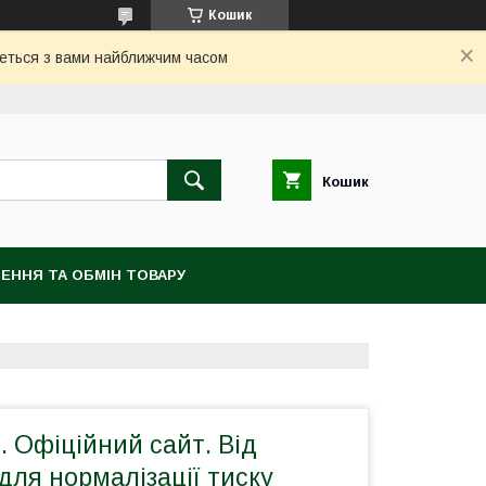
Кошик
жеться з вами найближчим часом
Кошик
ЕННЯ ТА ОБМІН ТОВАРУ
0. Офіційний сайт. Від
 для нормалізації тиску