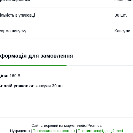
ількість в упаковці
30 шт.
орма випуску
Капсули
нформація для замовлення
іна:
160 ₴
посіб упаковки:
капсули 30 шт
Сайт створений на маркетплейсі
Prom.ua
Нутрицевтік |
Поскаржитися на контент
|
Політика конфіденційності