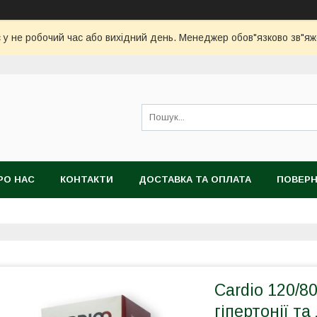
 у не робочий час або вихідний день. Менеджер обов"язково зв"я
РО НАС
КОНТАКТИ
ДОСТАВКА ТА ОПЛАТА
ПОВЕРН
Cardio 120/8
гіпертонії та