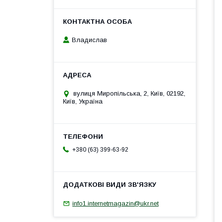
Владислав
вулиця Миропільська, 2, Київ, 02192,
Київ, Україна
+380 (63) 399-63-92
info1.internetmagazin@ukr.net