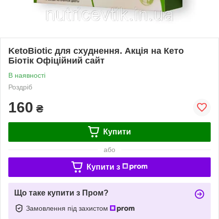
KetoBiotic для схуднення. Акція на Кето
Біотік Офіційний сайт
В наявності
Роздріб
160
₴
Купити
або
Купити з
Що таке купити з Пром?
Замовлення під захистом