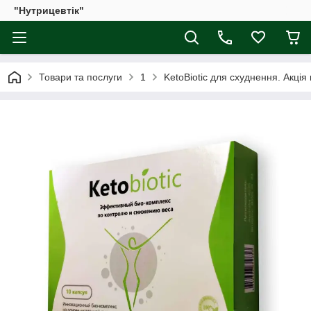
"Нутрицевтік"
Товари та послуги
1
KetoBiotic для схуднення. Акція