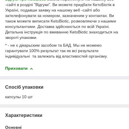
-сайті в розділі "Відгуки". Ви можете придбати КетоБіотік в
Україні, подавши заявку на нашому веб -сайті або
зателефонувати за номером, зазначеним у контактах. Ви
також можете виписати KetoBiotic, розмовляючи з нашими
консультантами. Доставка здійснюється по всій Україні.
Детальна інструкція по вживанню KetoBiotic знаходиться на
звороті упаковки.
* - не є дікарьским засобом та БАД. Мы не можемо
гарантувати 100% результат так як всі результати
індивідуальні та залежать від властивостей організму.
Приховати
Спосіб упаковки
капсулы 10 шт
Характеристики
Основні