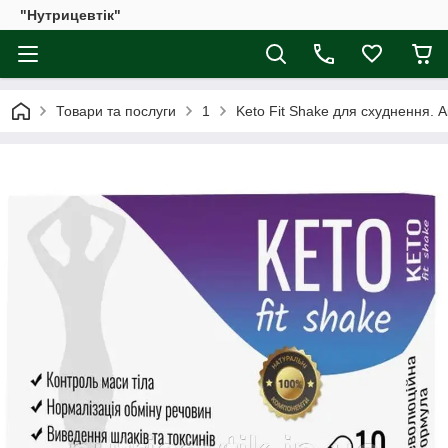
"Нутрицевтік"
Товари та послуги
1
Keto Fit Shake для схуднення. А