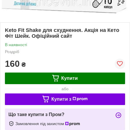
Keto Fit Shake для схуднення. Акція на Кето
Фіт Шейк. Офіційний сайт
В наявності
Роздріб
160
₴
Купити
або
Купити з
Що таке купити з Пром?
Замовлення під захистом