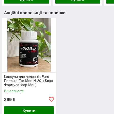
Акційні пропозиції та новинки
Капсули для чоловіків Euro
Formula For Men №20, (Євро
Формула Фор Мен)
В наявності
299
₴
Купити