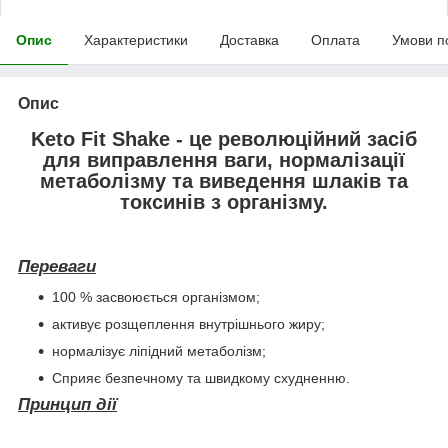
Опис
Характеристики
Доставка
Оплата
Умови п
Опис
Keto Fit Shake - це революційний засіб
для виправлення ваги, нормалізації
метаболізму та виведення шлаків та
токсинів з організму.
Переваги
100 % засвоюється організмом;
активує розщеплення внутрішнього жиру;
нормалізує ліпідний метаболізм;
Сприяє безпечному та швидкому схудненню.
Принцип дії