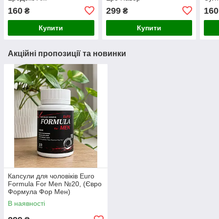
160
299
160
₴
₴
Купити
Купити
Акційні пропозиції та новинки
Капсули для чоловіків Euro
Formula For Men №20, (Євро
Формула Фор Мен)
В наявності