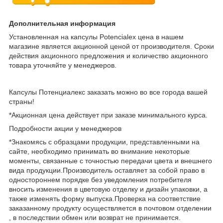
Дополнительная информация
Установленная на капсулы Potencialex цена в нашем
магазине является акционной ценой от производителя. Сроки
действия акционного предложения и количество акционного
товара уточняйте у менеджеров.
Капсулы Потенциалекс заказать можно во все города вашей
страны!
*Акционная цена действует при заказе минимального курса.
Подробности акции у менеджеров
*Знакомясь с образцами продукции, представленными на
сайте, необходимо принимать во внимание некоторые
моменты, связанные с точностью передачи цвета и внешнего
вида продукции.Производитель оставляет за собой право в
одностороннем порядке без уведомления потребителя
вносить изменения в цветовую отделку и дизайн упаковки, а
также изменять форму выпуска.Проверка на соответствие
заказанному продукту осуществляется в почтовом отделении
, в последствии обмен или возврат не принимается.