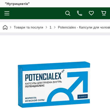
"Нутрицевтік"
Товари та послуги
1
Potencialex - Капсули для чолов