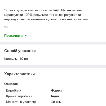
* - не є дікарьским засобом та БАД. Мы не можемо
гарантувати 100% результат так як всі результати
індивідуальні та залежать від властивостей організму.
Приховати
Спосіб упаковки
Капсулы. 10 шт
Характеристики
Основні
Виробник
Фарма
Країна виробник
Індія
Кількість в упаковці
10 шт.