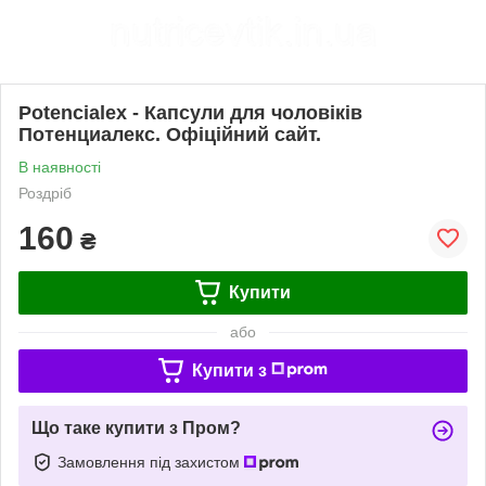
Potencialex - Капсули для чоловіків
Потенциалекс. Офіційний сайт.
В наявності
Роздріб
160
₴
Купити
або
Купити з
Що таке купити з Пром?
Замовлення під захистом