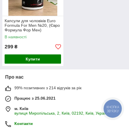
Капсули для чоловіків Euro
Formula For Men №20, (Євро
Формула Фор Мен)
В наявності
299
₴
Купити
Про нас
99% позитивних з 214 відгуків за рік
Працює з 25.06.2021
м. Київ
КНОПКА
ЗВ'ЯЗКУ
вулиця Миропільська, 2, Київ, 02192, Київ, Україна
Контакти