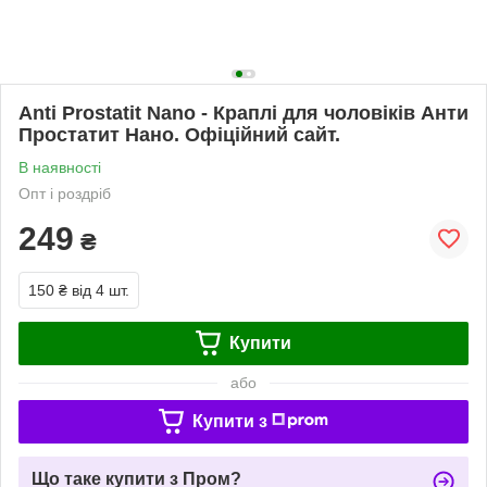
Anti Prostatit Nano - Краплі для чоловіків Анти
Простатит Нано. Офіційний сайт.
В наявності
Опт і роздріб
249
₴
150 ₴
від 4 шт.
Купити
або
Купити з
Що таке купити з Пром?