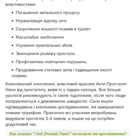
властивостями:
Погашення запального процесу.
Нормалізація відтоку сечі.
Скорочення кількості позивів в туалет.
Масштабне знеболення.
Усунення еректильних збоїв.
Зменшення розміру простати.
Профілактика повторних порушень.
Продовження статевих актів і підвищення якості
сперми.
Комплексний охоплення, властивий краплях Анти Простатит
Нано від простатиту, вивів їх у лідери сектора. Все більше
урологів рекомендують їх своїм підопічним, після чого люди
поправляються з дивовижною швидкістю. Сила кошти
підтверджена і клінічними дослідженнями, які завершилися
повним тріумфом. Практично всі учасники випробувань
видужали протягом 3-4 тижнів, а іншим на це потрібен
додатковий час.