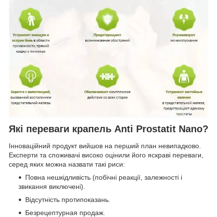
Які переваги крапель Anti Prostatit Nano?
Інноваційний продукт вийшов на перший план невипадково.
Експерти та споживачі високо оцінили його яскраві переваги,
серед яких можна назвати такі риси:
Повна нешкідливість (побічні реакції, залежності і
звикання виключені).
Відсутність протипоказань.
Безрецептурная продаж.