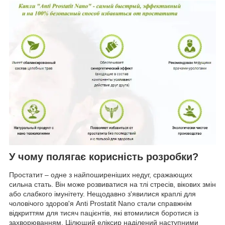
У чому полягає корисність розробки?
Простатит – одне з найпоширеніших недуг, сражающих
сильна стать. Він може розвиватися на тлі стресів, вікових змін
або слабкого імунітету. Нещодавно з'явилися краплі для
чоловічого здоров'я Anti Prostatit Nano стали справжнім
відкриттям для тисяч пацієнтів, які втомилися боротися із
захворюванням. Цілющий еліксир наділений наступними