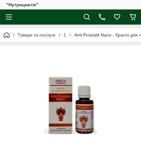
"Нутрицевтік"
Товари та послуги
1
Anti Prostatit Nano - Краплі для