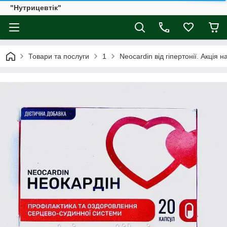
"Нутрицевтік"
Товари та послуги
1
Neocardin від гіпертонії. Акція 