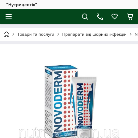
"Нутрицевтік"
Товари та послуги
Препарати від шкірних інфекцій
N