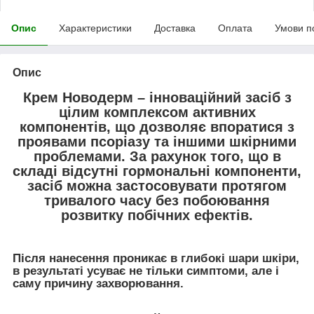
Опис
Характеристики
Доставка
Оплата
Умови п
Опис
Крем
Новодерм
– інноваційний засіб з
цілим комплексом активних
компонентів, що дозволяє впоратися з
проявами псоріазу та іншими шкірними
проблемами. За рахунок того, що в
складі відсутні гормональні компоненти,
засіб можна застосовувати протягом
тривалого часу без побоювання
розвитку побічних ефектів.
Після нанесення проникає в глибокі шари шкіри,
в результаті усуває не тільки симптоми, але і
саму причину захворювання.