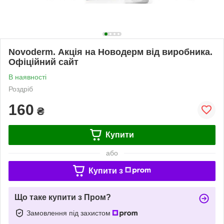
Novoderm. Акція на Новодерм від виробника.
Офіційний сайт
В наявності
Роздріб
160
₴
Купити
або
Купити з
Що таке купити з Пром?
Замовлення під захистом