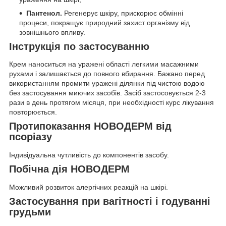
Пантенол.
Регенерує шкіру, прискорює обмінні
процеси, покращує природний захист організму від
зовнішнього впливу.
Інструкція по застосуванню
Крем наноситься на уражені області легкими масажними
рухами і залишається до повного вбирання. Бажано перед
використанням промити уражені ділянки під чистою водою
без застосування миючих засобів. Засіб застосовується 2-3
рази в день протягом місяця, при необхідності курс лікування
повторюється.
Протипоказання НОВОДЕРМ від
псоріазу
Індивідуальна чутливість до компонентів засобу.
Побічна дія НОВОДЕРМ
Можливий розвиток алергічних реакцій на шкірі.
Застосування при вагітності і годуванні
грудьми