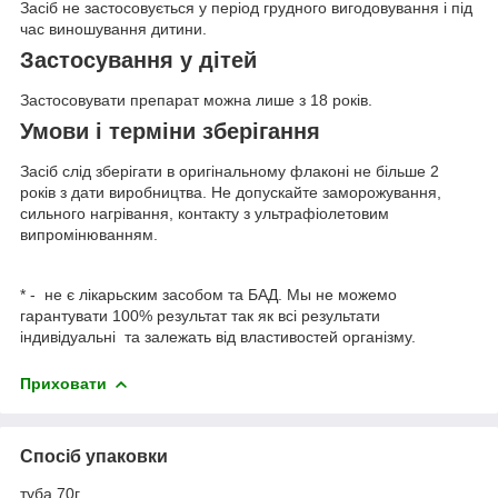
Засіб не застосовується у період грудного вигодовування і під
час виношування дитини.
Застосування у дітей
Застосовувати препарат можна лише з 18 років.
Умови і терміни зберігання
Засіб слід зберігати в оригінальному флаконі не більше 2
років з дати виробництва. Не допускайте заморожування,
сильного нагрівання, контакту з ультрафіолетовим
випромінюванням.
* - не є лікарьским засобом та БАД. Мы не можемо
гарантувати 100% результат так як всі результати
індивідуальні та залежать від властивостей організму.
Приховати
Спосіб упаковки
туба 70г