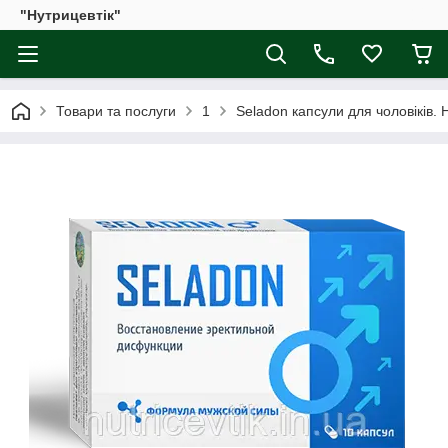
"Нутрицевтік"
Товари та послуги
1
Seladon капсули для чоловіків.