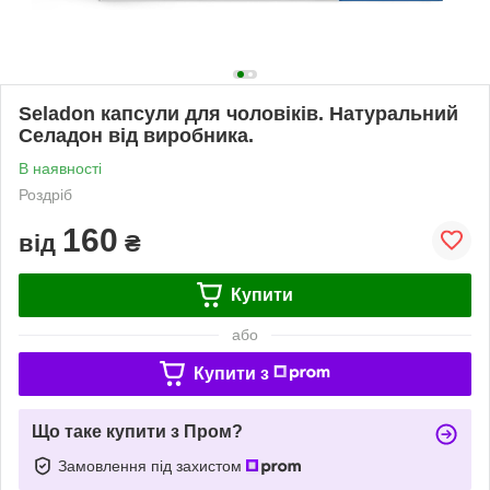
Seladon капсули для чоловіків. Натуральний
Селадон від виробника.
В наявності
Роздріб
160
від
₴
Купити
або
Купити з
Що таке купити з Пром?
Замовлення під захистом