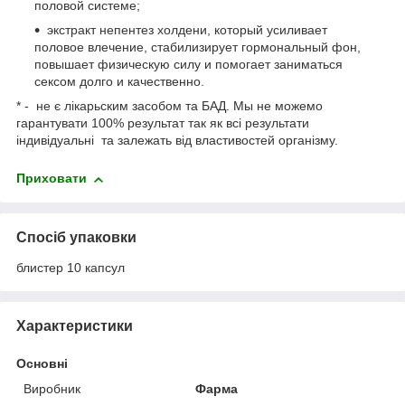
половой системе;
экстракт непентез холдени, который усиливает
половое влечение, стабилизирует гормональный фон,
повышает физическую силу и помогает заниматься
сексом долго и качественно.
* - не є лікарьским засобом та БАД. Мы не можемо
гарантувати 100% результат так як всі результати
індивідуальні та залежать від властивостей організму.
Приховати
Спосіб упаковки
блистер 10 капсул
Характеристики
Основні
Виробник
Фарма